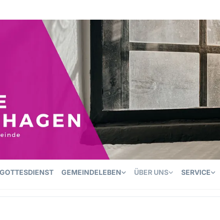
GOTTESDIENST
GEMEINDELEBEN
ÜBER UNS
SERVICE