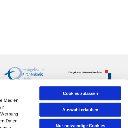
Cookies zulassen
le Medien
ir
Auswahl erlauben
, Werbung
ren Daten
Nur notwendige Cookies
ienste