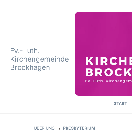
Ev.-Luth.
Kirchengemeinde
Brockhagen
START
ÜBER UNS
PRESBYTERIUM
/