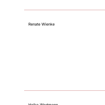
Renate Wienke
Heiko Wortmann