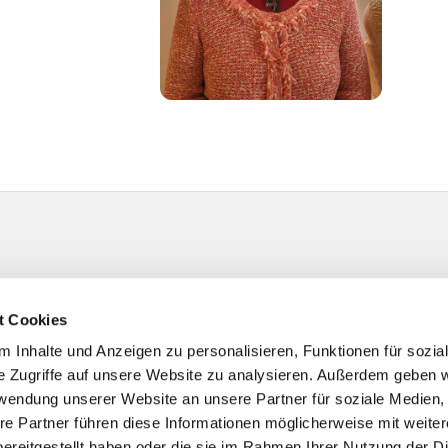
t Cookies
 Inhalte und Anzeigen zu personalisieren, Funktionen für sozia
e Zugriffe auf unsere Website zu analysieren. Außerdem geben w
rwendung unserer Website an unsere Partner für soziale Medien
re Partner führen diese Informationen möglicherweise mit weite
ereitgestellt haben oder die sie im Rahmen Ihrer Nutzung der D