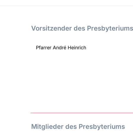
Vorsitzender des Presbyterium
Pfarrer André Heinrich
Mitglieder des Presbyteriums